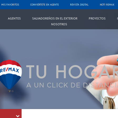
MIS FAVORITOS
CONVIÉRTETE EN AGENTE
REVISTA DIGITAL
NOTI REMAX
AGENTES
SALVADOREÑOS EN EL EXTERIOR
PROYECTOS
NOSOTROS
Palabra
Clave