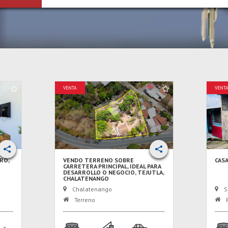
VENTA
VENT
RO,
VENDO TERRENO SOBRE
CAS
CARRETERA PRINCIPAL, IDEAL PARA
DESARROLLO O NEGOCIO, TEJUTLA,
CHALATENANGO
Chalatenango
S
Terreno
R