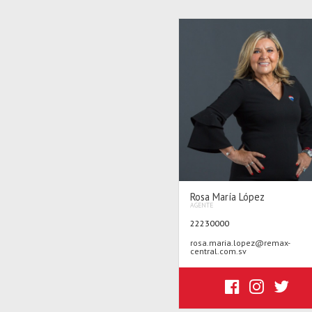
Rosa María López
AGENTE
22230000
rosa.maria.lopez@remax-
central.com.sv