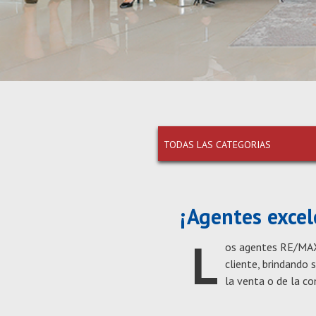
TODAS LAS CATEGORIAS
¡Agentes excel
L
os agentes RE/MAX s
cliente, brindando
la venta o de la c