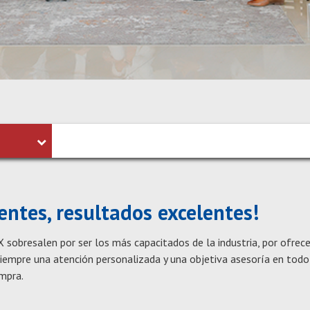
Palabra
Clave
entes, resultados excelentes!
obresalen por ser los más capacitados de la industria, por ofrecer
 siempre una atención personalizada y una objetiva asesoría en to
ompra.