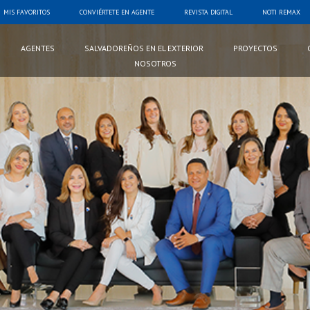
MIS FAVORITOS
CONVIÉRTETE EN AGENTE
REVISTA DIGITAL
NOTI REMAX
AGENTES
SALVADOREÑOS EN EL EXTERIOR
PROYECTOS
NOSOTROS