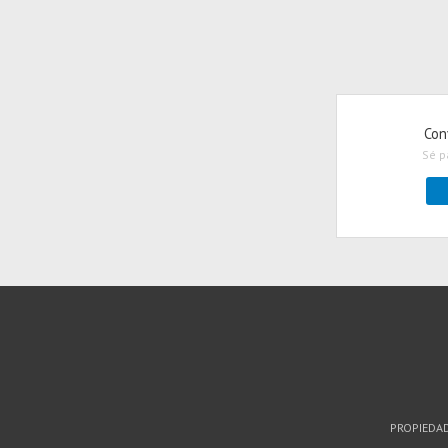
Con
Sé p
PROPIEDA