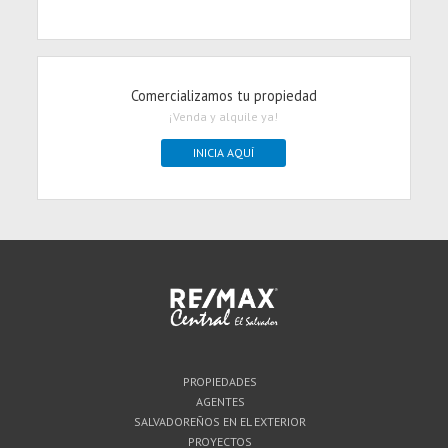
Comercializamos tu propiedad
¡Venda y alquile ya!
INICIA AQUÍ
PROPIEDADES
AGENTES
SALVADOREÑOS EN EL EXTERIOR
PROYECTOS