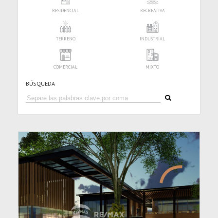
RESIDENCIAL
RECREATIVA
TERRENO
INDUSTRIAL
COMERCIAL
MIXTO
BÚSQUEDA