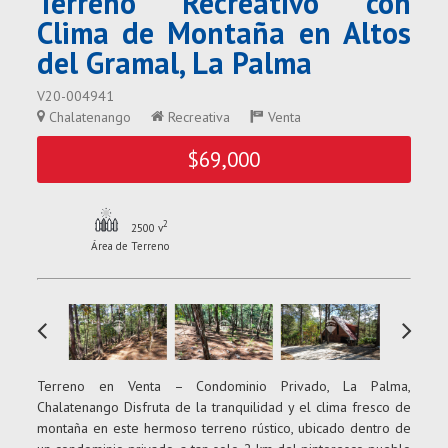
Terreno Recreativo con
Clima de Montaña en Altos
del Gramal, La Palma
V20-004941
Chalatenango
Recreativa
Venta
$69,000
2
2500 v
Área de Terreno
Terreno en Venta – Condominio Privado, La Palma,
Chalatenango Disfruta de la tranquilidad y el clima fresco de
montaña en este hermoso terreno rústico, ubicado dentro de