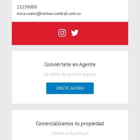
22230000
nora.ruano@remax-central.com.sv
Conviértete en Agente
Sé parte de nuestro equipo
ÚNETE AHORA
Comercializamos tu propiedad
¡Venda y alquile ya!