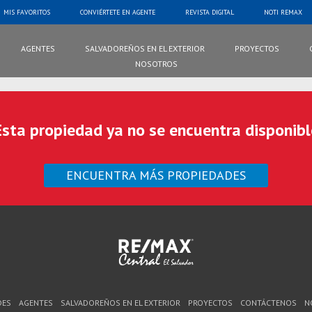
MIS FAVORITOS
CONVIÉRTETE EN AGENTE
REVISTA DIGITAL
NOTI REMAX
AGENTES
SALVADOREÑOS EN EL EXTERIOR
PROYECTOS
NOSOTROS
Esta propiedad ya no se encuentra disponibl
ENCUENTRA MÁS PROPIEDADES
DES
AGENTES
SALVADOREÑOS EN EL EXTERIOR
PROYECTOS
CONTÁCTENOS
N