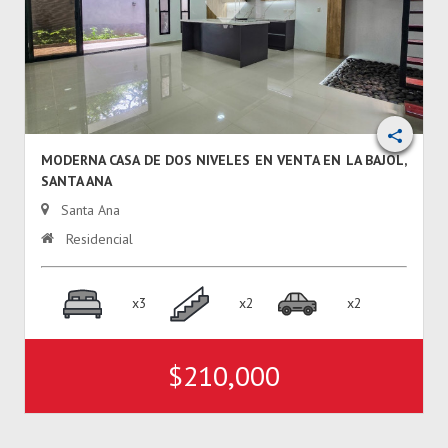
MODERNA CASA DE DOS NIVELES EN VENTA EN LA BAJOL,
SANTA ANA
Santa Ana
Residencial
x3
x2
x2
$210,000