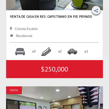
VENTA DE CASA EN RES. CAPISTRANO EN PJE PRIVADO
Colonia Escalón
Residencial
x3
x2
x1
$250,000
VENTA