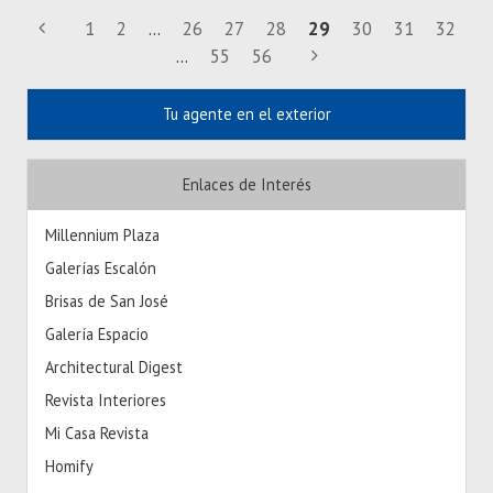
1
2
...
26
27
28
29
30
31
32
...
55
56
Tu agente en el exterior
Enlaces de Interés
Millennium Plaza
Galerías Escalón
Brisas de San José
Galería Espacio
Architectural Digest
Revista Interiores
Mi Casa Revista
Homify