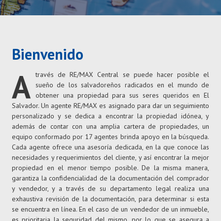
Bienvenido
A
través de RE/MAX Central se puede hacer posible el
sueño de los salvadoreños radicados en el mundo de
obtener una propiedad para sus seres queridos en El
Salvador. Un agente RE/MAX es asignado para dar un seguimiento
personalizado y se dedica a encontrar la propiedad idónea, y
además de contar con una amplia cartera de propiedades, un
equipo conformado por 17 agentes brinda apoyo en la búsqueda.
Cada agente ofrece una asesoría dedicada, en la que conoce las
necesidades y requerimientos del cliente, y así encontrar la mejor
propiedad en el menor tiempo posible. De la misma manera,
garantiza la confidencialidad de la documentación del comprador
y vendedor, y a través de su departamento legal realiza una
exhaustiva revisión de la documentación, para determinar si esta
se encuentra en línea. En el caso de un vendedor de un inmueble,
es prioritaria la seguridad del mismo, por lo que se asegura a